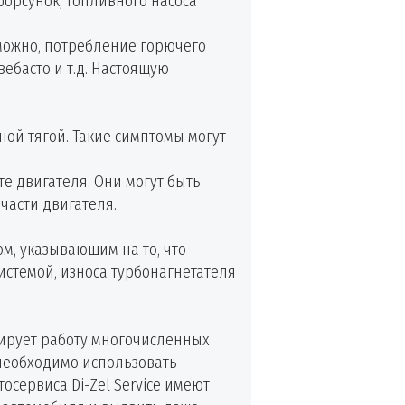
форсунок, топливного насоса
зможно, потребление горючего
ебасто и т.д. Настоящую
чной тягой. Такие симптомы могут
е двигателя. Они могут быть
части двигателя.
м, указывающим на то, что
истемой, износа турбонагнетателя
лирует работу многочисленных
 необходимо использовать
сервиса Di-Zel Service имеют