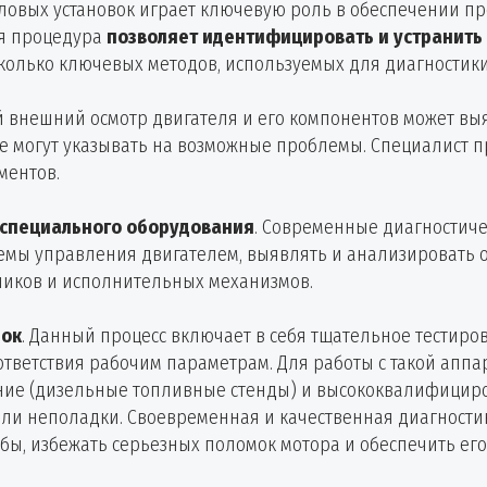
овых установок играет ключевую роль в обеспечении пр
ая процедура
позволяет идентифицировать и устранить
есколько ключевых методов, используемых для диагностик
й внешний осмотр двигателя и его компонентов может выя
е могут указывать на возможные проблемы. Специалист п
ментов.
 специального оборудования
. Современные диагностич
емы управления двигателем, выявлять и анализировать о
чиков и исполнительных механизмов.
нок
. Данный процесс включает в себя тщательное тестир
оответствия рабочим параметрам. Для работы с такой ап
ие (дизельные топливные стенды) и высококвалифицир
ли неполадки. Своевременная и качественная диагности
жбы, избежать серьезных поломок мотора и обеспечить е