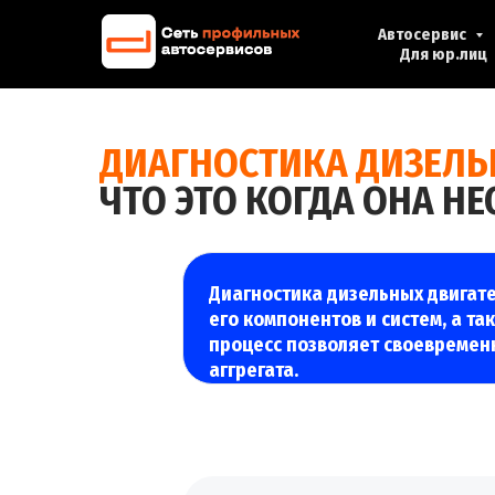
Автосервис
Для юр.лиц
ДИАГНОСТИКА ДИЗЕЛЬ
ЧТО ЭТО КОГДА ОНА Н
Диагностика дизельных двигат
его компонентов и систем, а та
процесс позволяет своевременн
аггрегата.