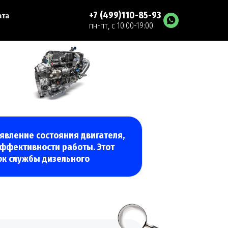
+7 (499)110-85-93
ата
пн-пт, с 10:00-19:00
явление состояния двигателя,
ффективности работы. Этот
ок службы дизельного