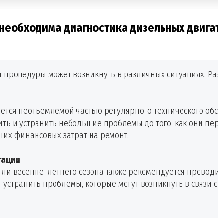
 необходима диагностика дизельных двига
 процедуры может возникнуть в различных ситуациях. Ра
ется неотъемлемой частью регулярного технического об
ть и устранить небольшие проблемы до того, как они пер
их финансовых затрат на ремонт.
тации
ли весенне-летнего сезона также рекомендуется проводи
 и устранить проблемы, которые могут возникнуть в связи