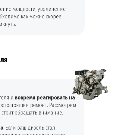
жение мощности, увеличение
бходимо как можно скорее
икнуть.
еля
теля и
вовремя реагировать на
рогостоящий ремонт. Рассмотрим
 стоит обращать внимание.
ва
. Если ваш дизель стал