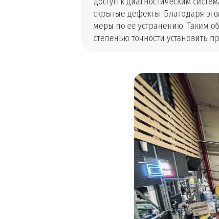
доступ к диагностическим систе
скрытые дефекты. Благодаря эт
меры по её устранению. Таким о
степенью точности установить п