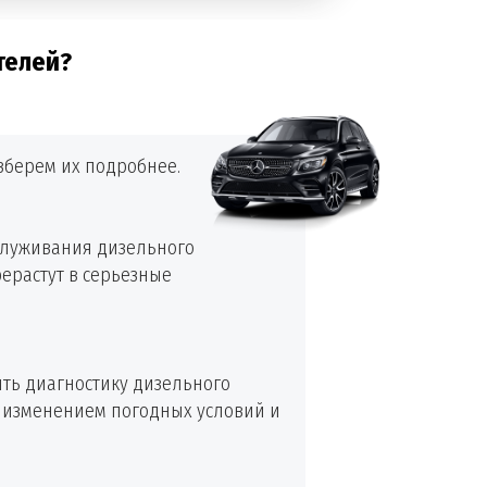
телей?
зберем их подробнее.
служивания дизельного
ерастут в серьезные
ть диагностику дизельного
 с изменением погодных условий и