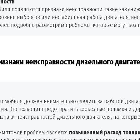
вности
обиля появляются признаки неисправности, такие как сни
овень выбросов или нестабильная работа двигателя, нео
олее подробно рассмотрим проблемы, которые могут возн
изнаки неисправности дизельного двигат
томобиля должен внимательно следить за работой двига
нии. Это позволит предотвратить серьезные поломки и до
наки неисправностей дизельного двигателя, на которые
имптомов проблем является
повышенный расход топли