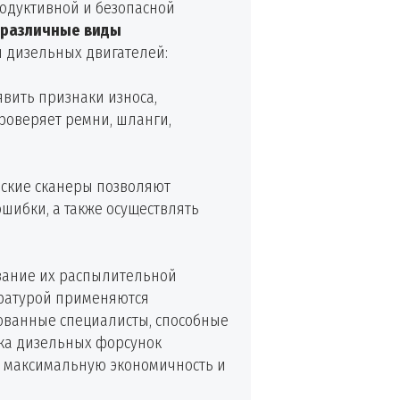
одуктивной и безопасной
 различные виды
и дизельных двигателей:
вить признаки износа,
роверяет ремни, шланги,
еские сканеры позволяют
шибки, а также осуществлять
ование их распылительной
паратурой применяются
ованные специалисты, способные
ка дизельных форсунок
го максимальную экономичность и