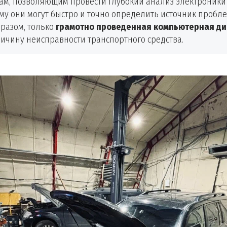
мам, позволяющим провести глубокий анализ электроники
ому они могут быстро и точно определить источник проб
бразом, только
грамотно проведенная компьютерная ди
ричину неисправности транспортного средства.