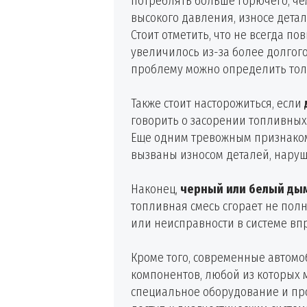
потреблять больше горючего, че
высокого давления, износе дета
Стоит отметить, что не всегда 
увеличилось из-за более долгого
проблему можно определить тол
Также стоит насторожиться, если
говорить о засорении топливных
Еще одним тревожным признаком 
вызваны износом деталей, нару
Наконец,
черный или белый дым
топливная смесь сгорает не полн
или неисправности в системе вп
Кроме того, современные автом
компонентов, любой из которых 
специальное оборудование и про