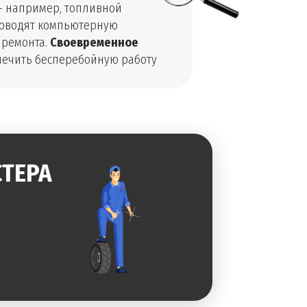
 например, топливной
проводят компьютерную
 ремонта.
Своевременное
печить бесперебойную работу
ТЕРА