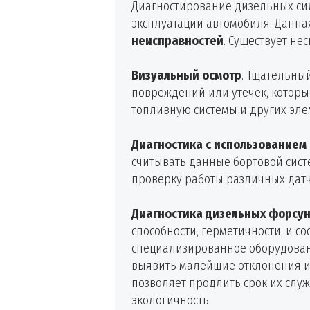
Диагностирование дизельных сил
эксплуатации автомобиля. Данн
неисправностей
. Существует н
Визуальный осмотр
. Тщательны
повреждений или утечек, которы
топливную системы и других эле
Диагностика с использованием
считывать данные бортовой сист
проверку работы различных дат
Диагностика дизельных форсу
способности, герметичности, и с
специализированное оборудован
выявить малейшие отклонения и
позволяет продлить срок их слу
экологичность.