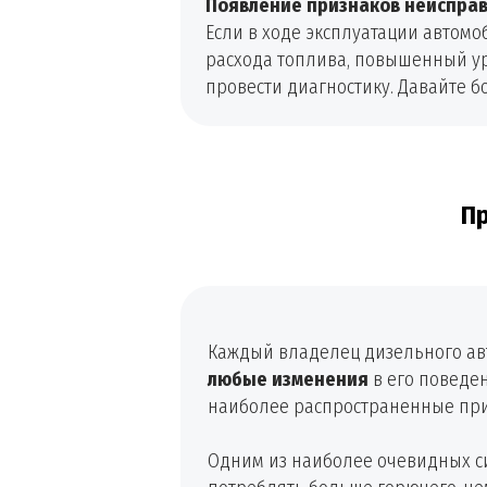
Появление признаков неиспра
Если в ходе эксплуатации автом
расхода топлива, повышенный ур
провести диагностику. Давайте б
Пр
Каждый владелец дизельного ав
любые изменения
в его поведе
наиболее распространенные приз
Одним из наиболее очевидных с