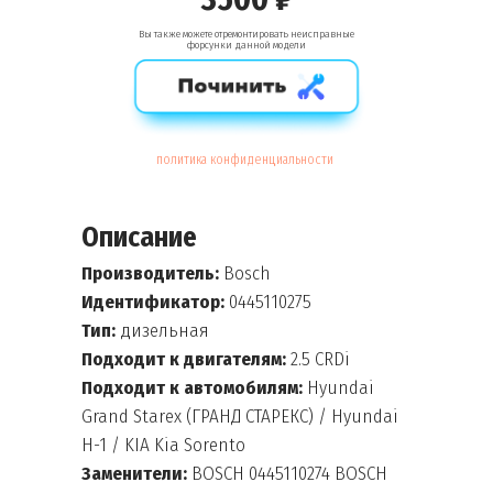
Вы также можете отремонтировать неисправные
форсунки данной модели
политика конфиденциальности
Описание
Производитель:
Bosch
Идентификатор:
0445110275
Тип:
дизельная
Подходит к двигателям:
2.5 CRDi
Подходит к автомобилям:
Hyundai
Grand Starex (ГРАНД СТАРЕКС) / Hyundai
H-1 / KIA Kia Sorento
Заменители:
BOSCH 0445110274 BOSCH