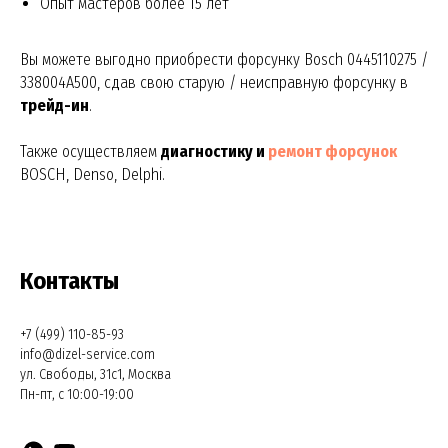
Опыт мастеров более 15 лет
Вы можете выгодно приобрести форсунку Bosch 0445110275 /
338004A500, сдав свою старую / неисправную форсунку в
трейд-ин
.
Также осуществляем
диагностику и
ремонт форсунок
BOSCH, Denso, Delphi.
Контакты
+7 (499) 110-85-93
info@dizel-service.com
ул. Свободы, 31с1, Москва
Пн-пт, с 10:00-19:00