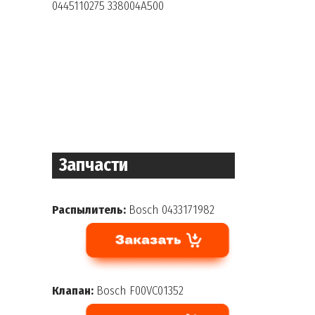
0445110275 338004A500
Запчасти
Распылитель:
Bosch 0433171982
Клапан:
Bosch F00VC01352