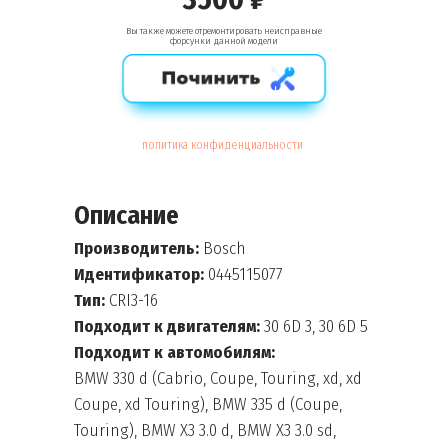
Вы также можете отремонтировать неисправные
форсунки данной модели
политика конфиденциальности
Описание
Производитель:
Bosch
Идентификатор:
0445115077
Тип:
CRI3-16
Подходит к двигателям:
30 6D 3, 30 6D 5
Подходит к автомобилям:
BMW 330 d (Cabrio, Coupe, Touring, xd, xd
Coupe, xd Touring), BMW 335 d (Coupe,
Touring), BMW X3 3.0 d, BMW X3 3.0 sd,