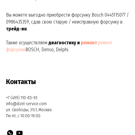
Вы можете выгодно приобрести форсунку Bosch 0445115077 /
0986435359, сдав свою старую / неисправную форсунку в
трейд-ин
.
Также осуществляем
диагностику и
ремонт
ремонт
форсунок
BOSCH, Denso, Delphi.
Контакты
+7 (499) 110-85-93
info@dizel-service.com
ул. Свободы, 31с1, Москва
Пн-пт, с 10:00-19:00