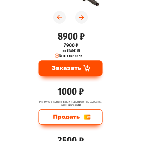
8900 ₽
7900 ₽
по TRADE-IN
Есть в наличии
1000 ₽
Мы готовы купить Ваши неисправные форсунки
данной модели
3500 ₽