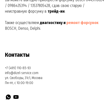
/ 0986435394 / 13537805428, сдав свою старую /
неисправную форсунку в
трейд-ин
.
Также осуществляем
диагностику и
ремонт форсунок
BOSCH, Denso, Delphi.
Контакты
+7 (499) 110-85-93
info@dizel-service.com
ул. Свободы, 31с1, Москва
Пн-пт, с 10:00-19:00