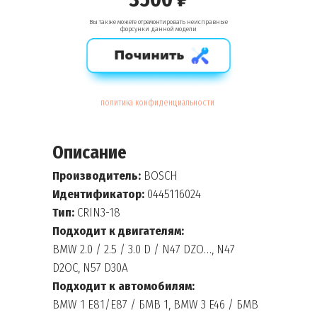
Вы также можете отремонтировать неисправные
форсунки данной модели
политика конфиденциальности
Описание
Производитель:
BOSCH
Идентификатор:
0445116024
Тип:
CRIN3-18
Подходит к двигателям:
BMW 2.0 / 2.5 / 3.0 D / N47 DZO…, N47
D2OC, N57 D30A
Подходит к автомобилям:
BMW 1 E81/E87 / БМВ 1, BMW 3 E46 / БМВ