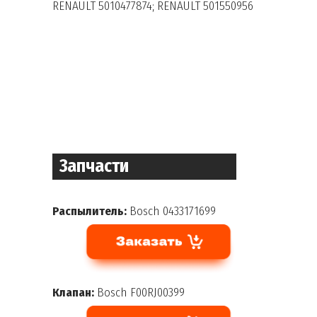
RENAULT 5010477874; RENAULT 501550956
Запчасти
Распылитель:
Bosch 0433171699
Клапан:
Bosch F00RJ00399