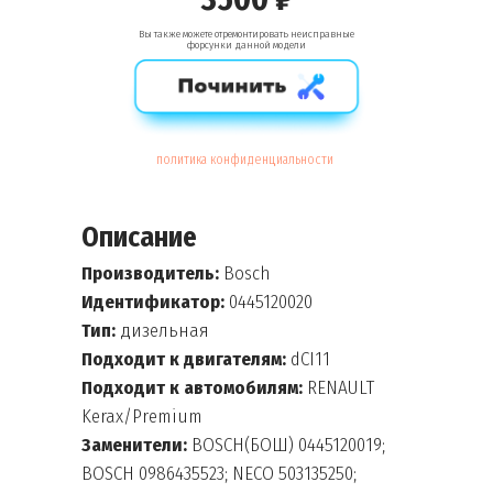
Вы также можете отремонтировать неисправные
форсунки данной модели
политика конфиденциальности
Описание
Производитель:
Bosch
Идентификатор:
0445120020
Тип:
дизельная
Подходит к двигателям:
dCI11
Подходит к автомобилям:
RENAULT
Kerax/Premium
Заменители:
BOSCH(БОШ) 0445120019;
BOSCH 0986435523; NECO 503135250;