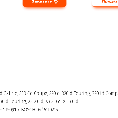
 Cabrio, 320 Cd Coupe, 320 d, 320 d Touring, 320 td Compa
30 d Touring, X3 2.0 d, X3 3.0 d, X5 3.0 d
6435091 / BOSCH 0445110216