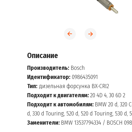
Описание
Производитель:
Bosch
Идентификатор:
0986435091
Тип:
дизельная форсунка BX-CRI2
Подходит к двигателям:
20 4D 4, 30 6D 2
Подходит к автомобилям:
BMW 20 d, 320 Cd
d, 330 d Touring, 520 d, 520 d Touring, 530 d, 5
Заменители:
BMW 13537794334 / BOSCH 098