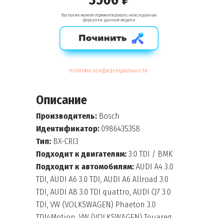
Вы также можете отремонтировать неисправные
форсунки данной модели
политика конфиденциальности
Описание
Производитель:
Bosch
Идентификатор:
0986435358
Тип:
BX-CRI3
Подходит к двигателям:
3.0 TDI / BMK
Подходит к автомобилям:
AUDI A4 3.0
TDI, AUDI A6 3.0 TDI, AUDI A6 Allroad 3.0
TDI, AUDI A8 3.0 TDI quattro, AUDI Q7 3.0
TDI, VW (VOLKSWAGEN) Phaeton 3.0
TDI4Motion, VW (VOLKSWAGEN) Touareg