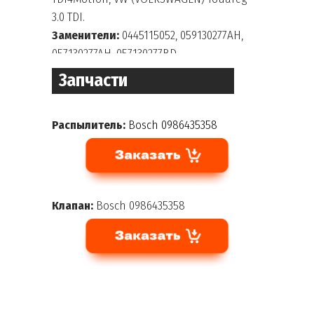
3.0 TDI.
Заменители:
0445115052, 059130277AH,
057130277AH, 057130277BD
Запчасти
Распылитель:
Bosch 0986435358
Клапан:
Bosch 0986435358