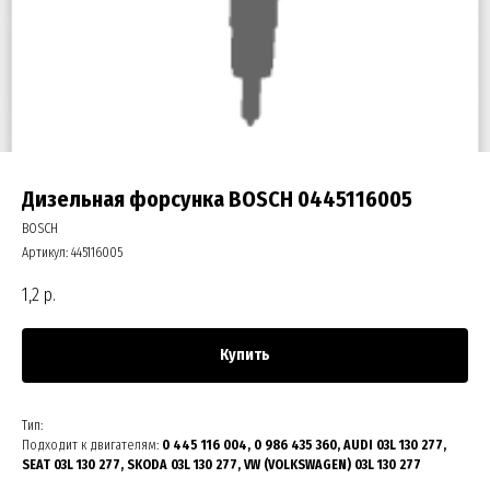
Дизельная форсунка BOSCH 0445116005
BOSCH
Артикул:
445116005
1,2
р.
Купить
Тип:
Подходит к двигателям:
0 445 116 004, 0 986 435 360, AUDI 03L 130 277,
SEAT 03L 130 277, SKODA 03L 130 277, VW (VOLKSWAGEN) 03L 130 277