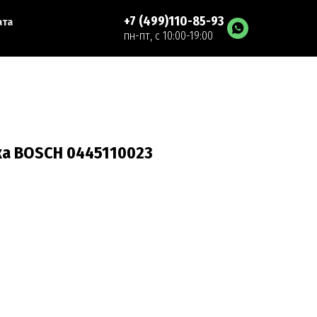
+7 (499)110-85-93
ата
пн-пт, с 10:00-19:00
а BOSCH 0445110023