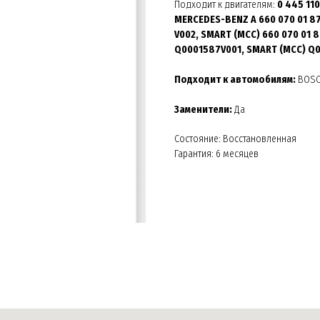
Подходит к двигателям:
0 445 11
MERCEDES-BENZ A 660 070 01 87
V002, SMART (MCC) 660 070 01 
Q0001587V001, SMART (MCC) Q
Подходит к автомобилям:
BOS
Заменители:
Да
Состояние: Восстановленная
Гарантия: 6 месяцев