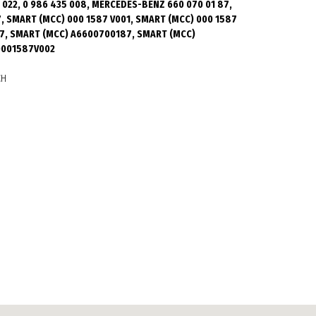
0 022, 0 986 435 008, MERCEDES-BENZ 660 070 01 87,
, SMART (MCC) 000 1587 V001, SMART (MCC) 000 1587
87, SMART (MCC) A6600700187, SMART (MCC)
0001587V002
CH