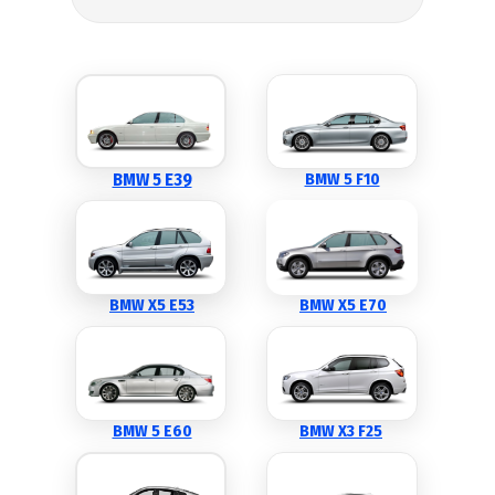
BMW 5 E39
BMW 5 F10
BMW X5 E53
BMW X5 E70
BMW 5 E60
BMW X3 F25