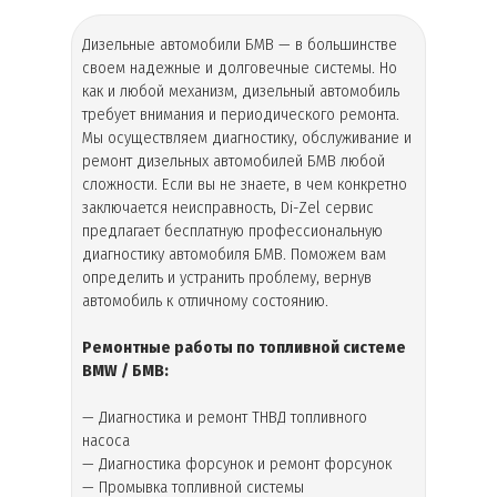
Дизельные автомобили БМВ — в большинстве
своем надежные и долговечные системы. Но
как и любой механизм, дизельный автомобиль
требует внимания и периодического ремонта.
Мы осуществляем диагностику, обслуживание и
ремонт дизельных автомобилей БМВ любой
сложности. Если вы не знаете, в чем конкретно
заключается неисправность, Di-Zel сервис
предлагает бесплатную профессиональную
диагностику автомобиля БМВ. Поможем вам
определить и устранить проблему, вернув
автомобиль к отличному состоянию.
Ремонтные работы по топливной системе
BMW / БМВ:
— Диагностика и ремонт ТНВД топливного
насоса
— Диагностика форсунок и ремонт форсунок
— Промывка топливной системы