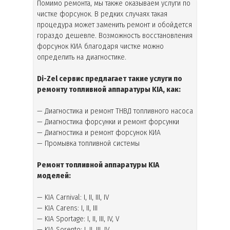
Помимо ремонта, мы также оказываем услуги по
чистке форсунок. В редких случаях такая
процедура может заменить ремонт и обойдется
гораздо дешевле. Возможность восстановления
форсунок КИА благодаря чистке можно
определить на диагностике.
Di-Zel сервис предлагает такие услуги по
ремонту топливной аппаратуры KIA, как:
— Диагностика и ремонт ТНВД топливного насоса
— Диагностика форсунки и ремонт форсунки
— Диагностика и ремонт форсунок КИА
— Промывка топливной системы
Ремонт топливной аппаратуры KIA
моделей
:
— KIA Carnival: I, II, III, IV
— KIA Carens: I, II, III
— KIA Sportage: I, II, III, IV, V
— KIA Sorento: I, II, III, IV