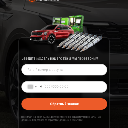
Введите модель вашего Kia и мы перезвоним
+7
Обратный звонок
Нажимая на кнопку, Вы даете
согласие
на обработку персональных
данных. Подробнее об обработке данных в
Политике
.