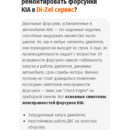
ремонтировать форсунки
KIA в
Di-Zel сервис
?
Дизельные форсунки, установленные в
автомобилях КИА — это надежные изделия,
способные выдержать множество тысяч
циклов. Но, как и любые элементы двигателя,
они периодически выходят из строя. А еще, их
производительность падает с возрастом. От
исправности форсунок зависит стабильность
запуска и работы двигателя, динамика
автомобиля, срок службы мотора. Именно
поэтому не стоит дожидаться появления
последних симптомов неисправности
форсунок — таких, как "Check Engine" на
приборной панели. Вот
основные симптомы
неисправностей форсунок KIA:
Затрудненный запуск двигателя;
Неустойчивая работа ДВС на холостых
оборотах;