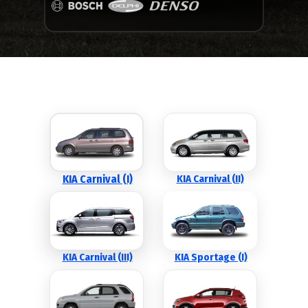
KIA Carnival (I)
KIA Carnival (II)
KIA Carnival (III)
KIA Sportage (I)