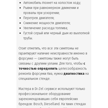
Автомобиль глохнет на холостом ходу;
Рывки при равномерном движении и
провалы при ускорении;
Перегрев двигателя;
Снижение мощности двигателя;
Увеличение расхода топлива;
Густой серый или черный дым из выхлопной
трубы.
Стоит отметить, что все эти симптомы не
гарантируют наличие неисправности именно в
форсунке — симптомы также могут быть
связаны с другими узлами. Для того, чтобы
с
точностью определить
целесообразность
ремонта форсунки Киа, нужна
диагностика
на
специальном стенде.
Мастера в Di-Zel сервисе используют только
профессиональное оборудование
зарекомендовавших себя европейских
брендов: Bosch, Dieselland. На таких стендах