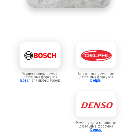
Осуществляем ремонт
Занимаемся ремонтом
дизельных форсунок
дизельных форсунок
Bosch
для любых марок.
Delphi
.
Ремонтируем топливные
дизельные форсунки
Denso
.