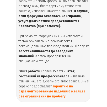
параметры работы форсунки KIA сравниваются
с заводскими, благодаря чему становится
понятно, исправен инжектор или нет.
В случае,
если форсунка оказалась неисправна,
услуга диагностики предоставляется
бесплатно (при ремонте).
При ремонте форсунок КИА мы используем
только оригинальные ремкомплекты,
рекомендованные производителями. Форсунка
восстанавливается до заводских
значений
, а затем проверяется на
специальном стенде.
Опыт работы
(более 15 лет) и
штат,
состоящий из профессионалов
– главные
отличия нашего дизельного автосервиса. Di-Zel
сервис предоставляет
гарантию на
отремонтированные изделия 6 месяцев
без ограничений по пробегу.