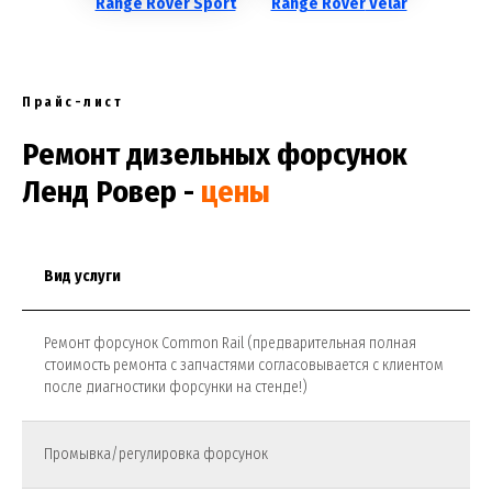
Range Rover Sport
Range Rover
Velar
Прайс-лист
Ремонт дизельных форсунок
Ленд Ровер -
цены
Вид услуги
Ремонт форсунок Common Rail (предварительная полная
стоимость ремонта с запчастями согласовывается с клиентом
поcле диагностики форсунки на стенде!)
Промывка/регулировка форсунок