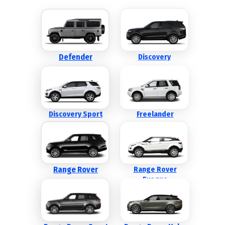
Defender
Discovery
Discovery Sport
Freelander
Range Rover
Range Rover
Evoque