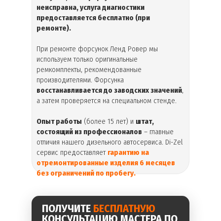
неисправна, услуга диагностики
предоставляется бесплатно (при
ремонте).
При ремонте форсунок Ленд Ровер мы
используем только оригинальные
ремкомплекты, рекомендованные
производителями. Форсунка
восстанавливается до заводских значений
,
а затем проверяется на специальном стенде.
Опыт работы
(более 15 лет) и
штат,
состоящий из профессионалов
– главные
отличия нашего дизельного автосервиса. Di-Zel
сервис предоставляет
гарантию на
отремонтированные изделия 6 месяцев
без ограничений по пробегу.
ПОЛУЧИТЕ
БЕСПЛАТНУЮ
КОНСУЛЬТАЦИЮ МАСТЕРА ПО