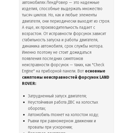
автомобилях ЛендРовер — это надежные
изделия, способные выдержать множество
тысяч циклов. Но, как и любые элементы
двигателя, они периодически выходят из строя.
А еще, их производительность падает с
возрастом. От исправности форсунок зависит
стабильность запуска и работы двигателя,
динамика автомобиля, срок службы мотора.
Именно поэтому не стоит дожидаться
появления последних симптомов
неисправности форсунок — таких, как "Check
Engine" на приборной панели. Вот
основные
симптомы неисправностей форсунок
LAND
ROVER
:
Затрудненный запуск двигателя;
Неустойчивая работа ДВС на холостых
оборотах;
Автомобиль глохнет на холостом ходу;
Рывки при равномерном движении и
провалы при ускорении;