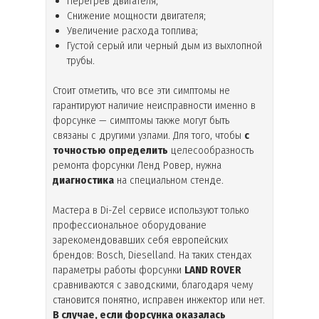
Перегрев двигателя;
Снижение мощности двигателя;
Увеличение расхода топлива;
Густой серый или черный дым из выхлопной
трубы.
Стоит отметить, что все эти симптомы не
гарантируют наличие неисправности именно в
форсунке — симптомы также могут быть
связаны с другими узлами. Для того, чтобы
с
точностью определить
целесообразность
ремонта форсунки Ленд Ровер, нужна
диагностика
на специальном стенде.
Мастера в Di-Zel сервисе используют только
профессиональное оборудование
зарекомендовавших себя европейских
брендов: Bosch, Dieselland. На таких стендах
параметры работы форсунки
LAND ROVER
сравниваются с заводскими, благодаря чему
становится понятно, исправен инжектор или нет.
В случае, если форсунка оказалась