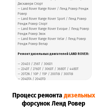
Дискавери Спорт
— Land Rover Range Rover / Ленд Ровер Рендж
Ровер
— Land Rover Range Rover Sport / Ленд Ровер
Рендж Ровер Спорт
— Land Rover Range Rover Evoque / Ленд Ровер
Рендж Ровер Эвок
— Land Rover Range Rover Velar / Ленд Ровер
Рендж Ровер Велар
Ремонт дизельных двигателей LAND ROVER:
— 204D3 / 256T / 306D1
— 224DT / 276DT / 306DT / 368DT / 448DT
— 20T2N / 10P / 15P / 200Tdi / 300Tdi
— 204DTA / 204DTD
Процесс ремонта
дизельных
форсунок Ленд Ровер