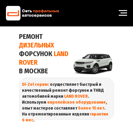
РЕМОНТ
ДИЗЕЛЬНЫХ
ФОРСУНОК
LAND
ROVER
В МОСКВЕ
Di-Zel сервис
осуществляет быстрый и
качественный ремонт форсунок и ТНВД
автомобилей марки
LAND ROVER
.
Используем
европейское оборудование
,
опыт мастеров составляет
более 15 лет
.
На отремонтированные изделия
гарантия
6 мес
.