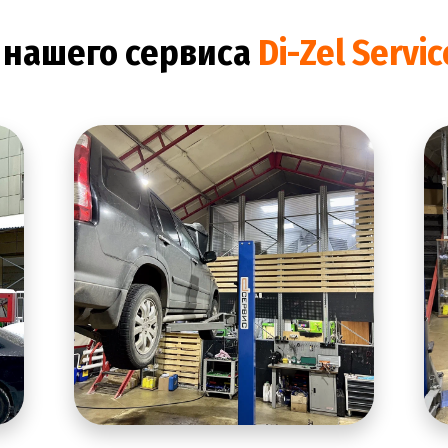
 нашего сервиса
Di-Zel Servi