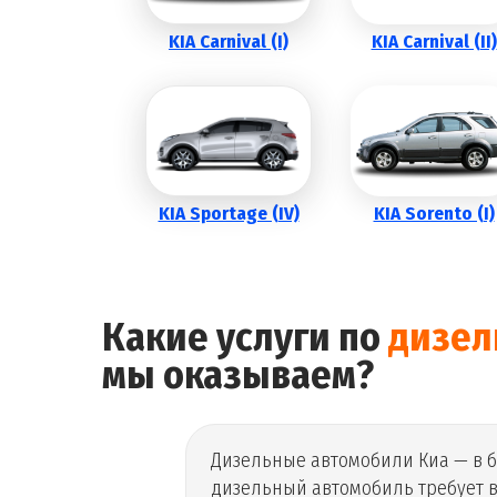
KIA Carnival (I)
KIA Carnival (II)
KIA Sportage (IV)
KIA Sorento (I)
Какие услуги по
дизе
мы оказываем?
Дизельные автомобили Киа — в б
дизельный автомобиль требует в