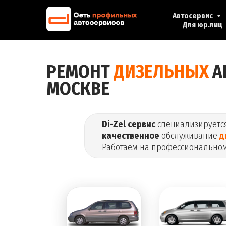
Автосервис
Для юр.лиц
РЕМОНТ
ДИЗЕЛЬНЫХ
А
МОСКВЕ
Di-Zel сервис
специализируетс
качественное
обслуживание
д
Работаем на профессиональном