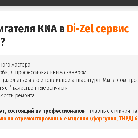
игателя КИА в
Di-Zel сервис
?
ного мастера
мобиля профессиональным сканером
дизельных авто и топливной аппаратуры. Мы в этом про
ые / качественные запчасти
имости ремонта
ат, состоящий из профессионалов
– главные отличия на
ию на отремонтированные изделия (форсунки, ТНВД) 6