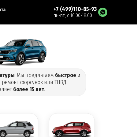
+7 (499)110-85-93
ата
пн-пт, с 10:00-19:00
ратуры
. Мы предлагаем
быстрое
и
 ремонт форсунок или ТНВД.
вляет
более 15 лет
.