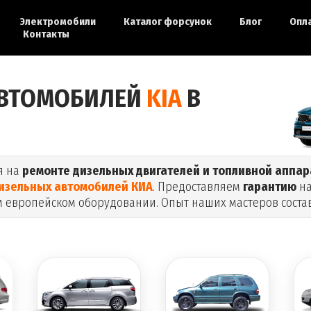
Электромобили
Каталог форсунок
Блог
Опл
Контакты
ВТОМОБИЛЕЙ
KIA
В
я на
ремонте дизельных двигателей и топливной аппа
изельных автомобилей КИА
. Предоставляем
гарантию
на
 европейском оборудовании. Опыт наших мастеров соста