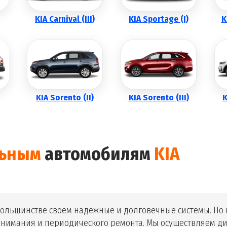
KIA Carnival (III)
KIA Sportage (I)
K
KIA Sorento (II)
KIA Sorento (III)
K
льным
автомобилям
KIA
ольшинстве своем надежные и долговечные системы. Но 
нимания и периодического ремонта. Мы осуществляем ди