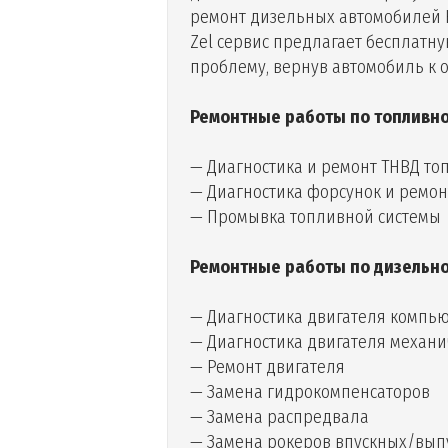
ремонт дизельных автомобилей КИ
Zel сервис предлагает бесплатн
проблему, вернув автомобиль к 
Ремонтные работы по топливной
— Диагностика и ремонт ТНВД то
— Диагностика форсунок и ремон
— Промывка топливной системы
Ремонтные работы по
дизельно
— Диагностика двигателя компь
— Диагностика двигателя механи
— Ремонт двигателя
— Замена гидрокомпенсаторов
— Замена распредвала
— Замена рокеров впускных/вып