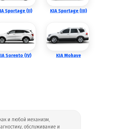
IA Sportage (II)
KIA Sportage (III)
IA Sorento (IV)
KIA Mohave
как и любой механизм,
агностику, обслуживание и