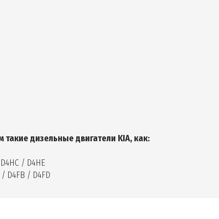
такие дизельные двигатели KIA, как:
/ D4HC / D4HE
 / D4FB / D4FD