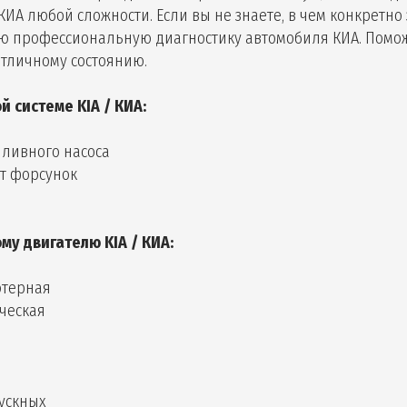
А любой сложности. Если вы не знаете, в чем конкретно 
ую профессиональную диагностику автомобиля КИА. Помо
отличному состоянию.
 системе KIA / КИА:
пливного насоса
т форсунок
му двигателю
KIA / КИА
:
ютерная
ческая
ускных