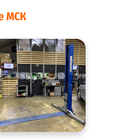
ce МСК