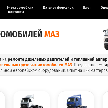
Электромобили
Каталог форсунок
Блог
Опл
Контакты
ТОМОБИЛЕЙ
МАЗ
я на
ремонте дизельных двигателей и топливной аппа
изельных грузовых автомобилей МАЗ
. Предоставляем
г
альном европейском оборудовании. Опыт наших мастеров