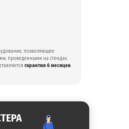
рудование, позволяющее
ями, проведенными на стендах.
оставляется
гарантия 6 месяцев
ТЕРА