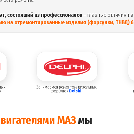
имости ремонта
ат, состоящий из профессионалов
– главные отличия на
ию на отремонтированные изделия (форсунки, ТНВД) 6
ных
Занимаемся ремонтом дизельных
х
форсунок
Delphi
.
двигателями МАЗ
мы