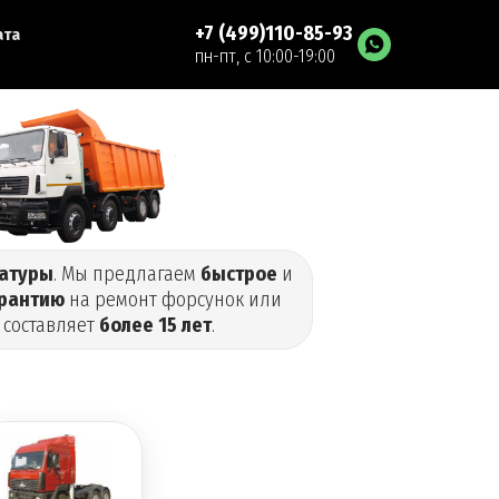
+7 (499)110-85-93
ата
пн-пт, с 10:00-19:00
ратуры
. Мы предлагаем
быстрое
и
арантию
на ремонт форсунок или
 составляет
более 15 лет
.