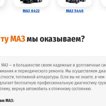
МАЗ 6422
МАЗ 5440
ту
МАЗ
мы оказываем?
и
МАЗ
— в большинстве своем надежные и долговечные сис
имания и периодического ремонта. Мы осуществляем диаг
стности, топливной аппаратуры. Если вы не знаете, в чем
редлагает бесплатную профессиональную диагностику гру
блему, вернув автомобиль к отличному состоянию.
ам МАЗ: