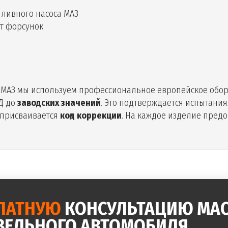
пливного насоса МАЗ
т форсунок
 МАЗ мы используем профессиональное европейское обо
Д до
заводских значений
. Это подтверждается испытани
присваивается
код коррекции
. На каждое изделие пред
ЛАТНУЮ
КОНСУЛЬТАЦИЮ МАС
ЗЕЛЬНОГО АВТОМОБИЛЯ