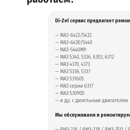
Di-Zel сервис предлагает ремо
— МАЗ-6422/5432
— МАЗ-6430/5440
— МАЗ-5440М9
— МАЗ 5340, 5336, 6303, 6312
— МАЗ 4370, 4373
— МАЗ 5336, 5337
— МАЗ 531605
— МАЗ серии 6317
— МАЗ 530905
— и др. с дизельным двигателем
Мы обслуживаем и ремонтируем
— ЯМЗ-236 / ЯМЗ-238 / ЯМЗ-7511 / 