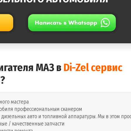
игателя МАЗ в
Di-Zel сервис
?
ного мастера
мобиля профессиональным сканером
дизельных авто и топливной аппаратуры. Мы в этом про
ые / качественные запчасти