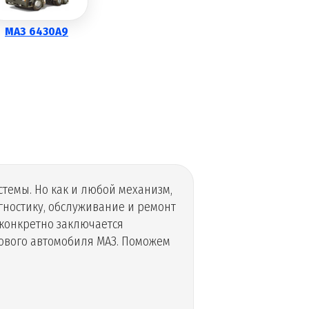
МАЗ 6430A9
темы. Но как и любой механизм,
ностику, обслуживание и ремонт
 конкретно заключается
зового автомобиля МАЗ. Поможем