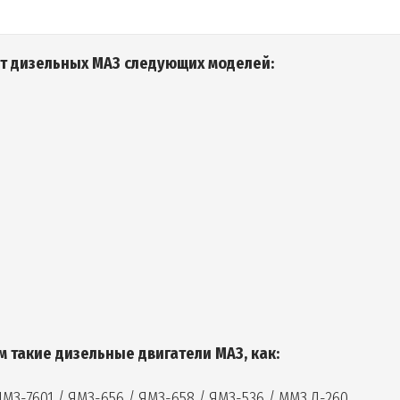
нт дизельных
МАЗ следующих моделей
:
 такие дизельные двигатели МАЗ, как:
ЯМЗ-7601 / ЯМЗ-656 / ЯМЗ-658 / ЯМЗ-536 / ММЗ Д-260