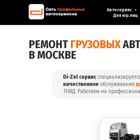
Автосервис
Для юр.лиц
РЕМОНТ
ГРУЗОВЫХ
АВ
В МОСКВЕ
Di-Zel сервис
специализируетс
качественное
обслуживание
д
ТНВД. Работаем на профессион