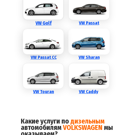
VW Golf
VW Passat
VW Passat CC
VW Sharan
VW Touran
VW Caddy
Какие услуги по
дизельным
автомобилям
VOLKSWAGEN
мы
оказываем?