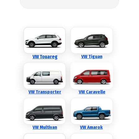
VW Touareg
VW Tiguan
VW Transporter
VW Caravelle
VW Multivan
VW Amarok